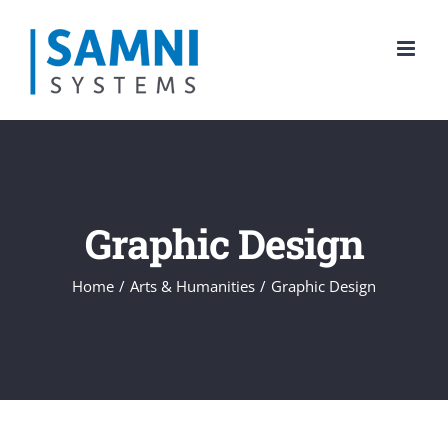
Skip
to
content
Graphic Design
Home
/
Arts & Humanities
/
Graphic Design