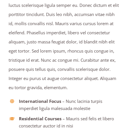
luctus scelerisque ligula semper eu. Donec dictum et elit
porttitor tincidunt. Duis leo nibh, accumsan vitae nibh
id, mollis convallis nisl. Mauris varius cursus lorem at
eleifend. Phasellus imperdiet, libero vel consectetur
aliquam, justo massa feugiat dolor, id blandit nibh elit
eget tortor. Sed lorem ipsum, rhoncus quis congue in,
tristique id erat. Nunc ac congue mi. Curabitur ante ex,
posuere quis tellus quis, convallis scelerisque dolor.
Integer eu purus ut augue consectetur aliquet. Aliquam
eu tortor gravida, elementum.
International Focus
– Nunc lacinia turpis
imperdiet ligula malesuada molestie
Residential Courses
– Mauris sed felis et libero
consectetur auctor id in nisi