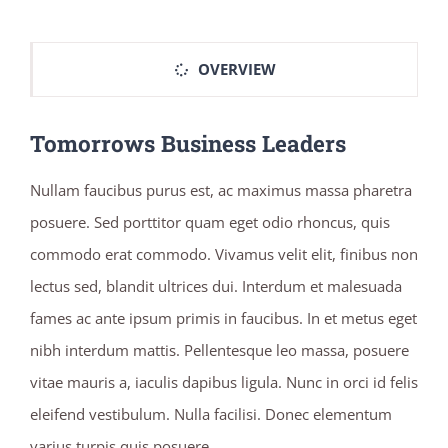
OVERVIEW
Tomorrows Business Leaders
Nullam faucibus purus est, ac maximus massa pharetra
posuere. Sed porttitor quam eget odio rhoncus, quis
commodo erat commodo. Vivamus velit elit, finibus non
lectus sed, blandit ultrices dui. Interdum et malesuada
fames ac ante ipsum primis in faucibus. In et metus eget
nibh interdum mattis. Pellentesque leo massa, posuere
vitae mauris a, iaculis dapibus ligula. Nunc in orci id felis
eleifend vestibulum. Nulla facilisi. Donec elementum
varius turpis quis posuere.